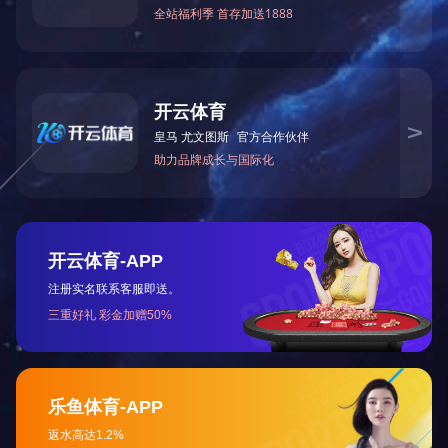
国家企业技术中心
省部级（行业）重点实验室
省部级工程（技术）研究中
心
博士后科研工作站
国家生产促进中心
院士风采
行业服务
检测机构
标准化委员会
企业资质
发改委