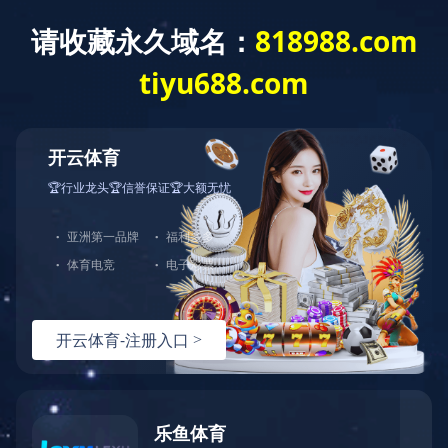
AK(中国)AK
官方网站
首页
新闻中心
集团要闻
2025
集团要闻
通知公告
集团要闻
12月24日，国机集团党
重点关注
贯彻落实措施。集团党委书记、