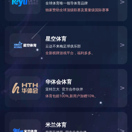
国资动态
会议认为，在“十四五”即
在国民经济中发挥的骨干和支柱
企业动态
合、进一步深化改革、统筹发展
和指导性，充分体现了以习近平
时政要闻
后一个时期工作指明了前进方向
人物风采
会议指出，要深入学习领会
党中央保持高度一致，更加深刻领
媒体关注
一步明确方位、找准定位，切实
提升核心竞争力的战略要求，聚
专题报道
所作用，加强基础研究，强化关
国资委动态
深化改革，更好激发内生动力和
领导，纵深推进全面从严治党，
媒体联络
会议强调，要把学习贯彻习